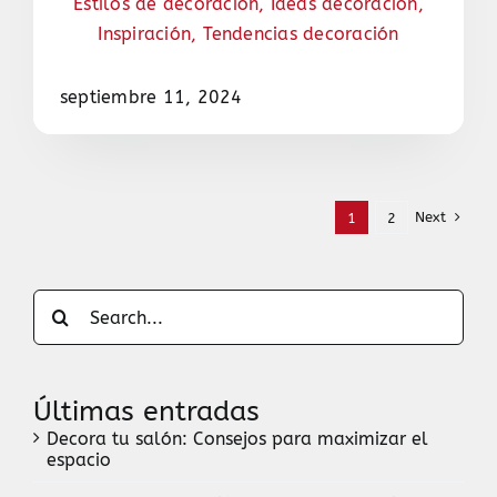
Estilos de decoración
,
Ideas decoración
,
Inspiración
,
Tendencias decoración
septiembre 11, 2024
Next
1
2
Search
for:
Últimas entradas
Decora tu salón: Consejos para maximizar el
espacio