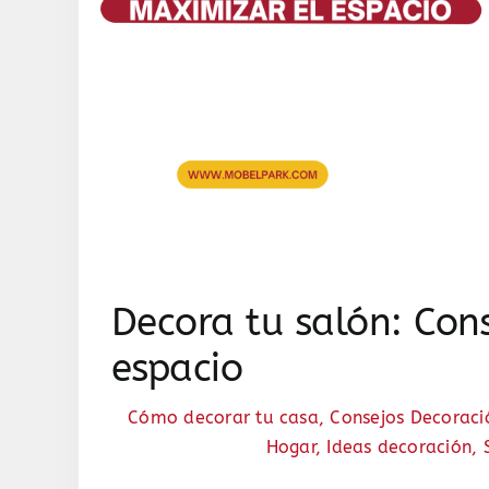
Decora tu salón: Con
espacio
Cómo decorar tu casa
,
Consejos Decoraci
Hogar
,
Ideas decoración
,