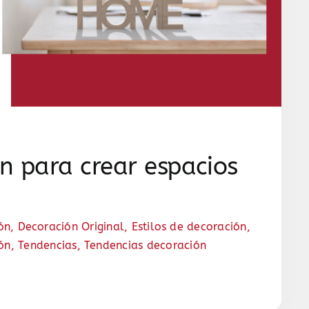
n para crear espacios
ón
,
Decoración Original
,
Estilos de decoración
,
ión
,
Tendencias
,
Tendencias decoración