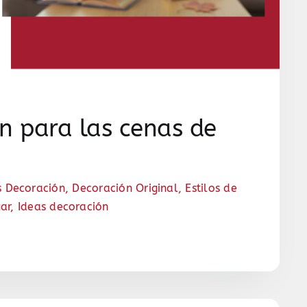
n para las cenas de
s Decoración
,
Decoración Original
,
Estilos de
ar
,
Ideas decoración