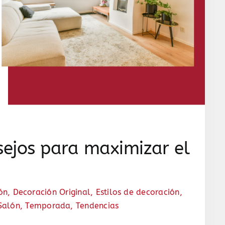
sejos para maximizar el
ón
,
Decoración Original
,
Estilos de decoración
,
Salón
,
Temporada
,
Tendencias