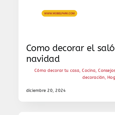
Como decorar el saló
navidad
Cómo decorar tu casa
,
Cocina
,
Consejo
decoración
,
Hog
diciembre 20, 2024