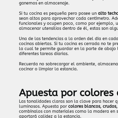
ganemos en almacenaje.
Si tu cocina es pequeña pero posee un
alto tech
sean altos para aprovechar cada centímetro. Ad
funcionales y ocupen poco, como por ejemplo, 
almacenar utensilios dentro de él, estas son alg
Una de las tendencias a la orden del día en cad
cocinas abiertas. Si tu cocina es cerrada no te p
la cual te permite guardar en la parte de abajo 
diferentes tareas diarias.
Recuerda no sobrecargar el ambiente, almacena
cocinar o limpiar la estancia.
Apuesta por colores 
Las tonalidades claras son la clave para hacer
luminosos. Apuesta por
colores blancos, crudos,
combínalos con materiales como la madera en sil
aportará calidez a la estancia.