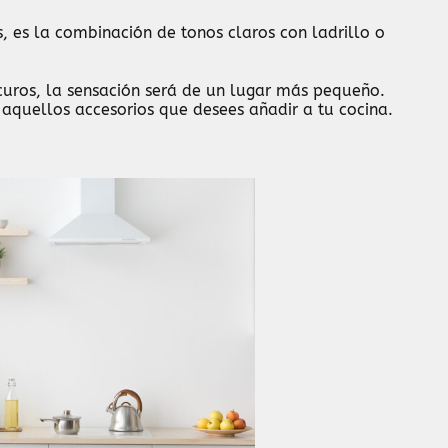
s, es la combinación de tonos claros con ladrillo o
curos, la sensación será de un lugar más pequeño.
 aquellos accesorios que desees añadir a tu cocina.