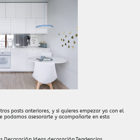
ros posts anteriores, y si quieres empezar ya con el
e podamos asesorarte y acompañarte en esta
s Decoración
,
Ideas decoración
,
Tendencias