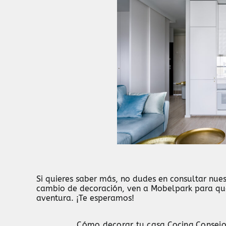
Si quieres saber más, no dudes en consultar nuest
cambio de decoración, ven a
Mobelpark
para qu
aventura. ¡Te esperamos!
Cómo decorar tu casa
,
Cocina
,
Consejo