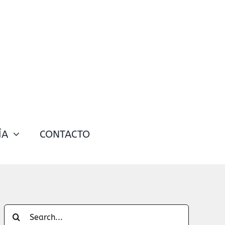
ÍA
CONTACTO
Search
for: