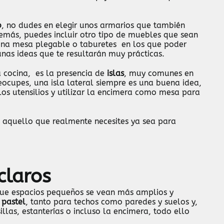
o
, no dudes en elegir unos armarios que también
emás, puedes incluir otro
tipo de muebles
que sean
una mesa plegable o taburetes en los que poder
unas ideas que te resultarán muy prácticas.
a cocina, es la presencia de
islas
, muy comunes en
reocupes, una isla lateral siempre es una buena idea,
los utensilios y utilizar la encimera como mesa para
 aquello que realmente necesites ya sea para
claros
 que espacios pequeños se vean más amplios y
 pastel
, tanto para techos como paredes y suelos y,
las, estanterías o incluso la encimera, todo ello