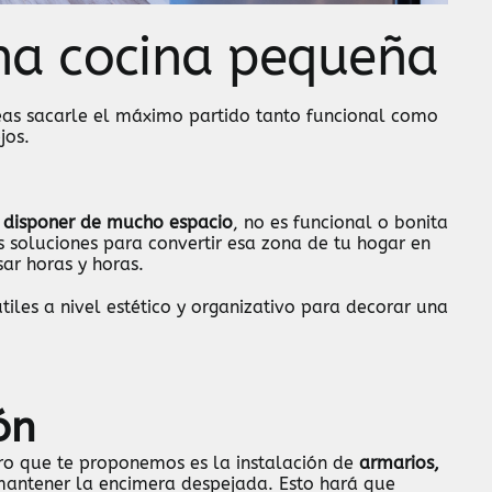
na cocina pequeña
eas sacarle el máximo partido tanto funcional como
jos.
 disponer de mucho espacio
, no es funcional o bonita
es soluciones para convertir esa zona de tu hogar en
ar horas y horas.
iles a nivel estético y organizativo para decorar una
ón
ro que te proponemos es la instalación de
armarios,
mantener la encimera despejada. Esto hará que