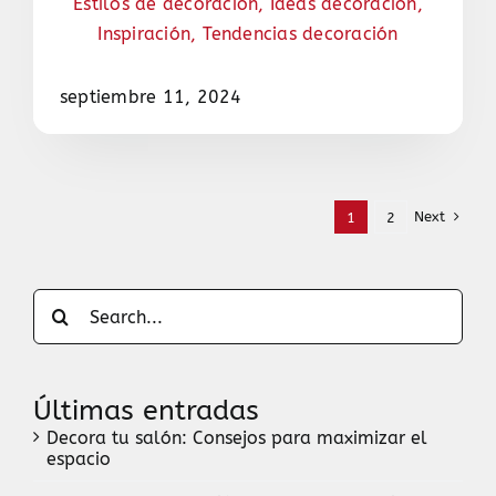
Estilos de decoración
,
Ideas decoración
,
Inspiración
,
Tendencias decoración
septiembre 11, 2024
Next
1
2
Search
for:
Últimas entradas
Decora tu salón: Consejos para maximizar el
espacio