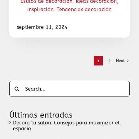
Estilos de decoración
,
Ideas decoración
,
Inspiración
,
Tendencias decoración
septiembre 11, 2024
Next
1
2
Search
for:
Últimas entradas
Decora tu salón: Consejos para maximizar el
espacio