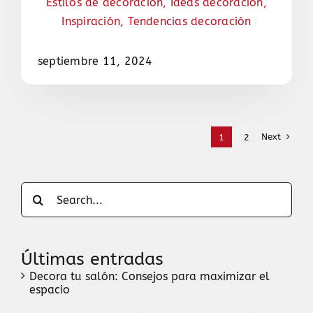
Estilos de decoración
,
Ideas decoración
,
Inspiración
,
Tendencias decoración
septiembre 11, 2024
Next
1
2
Search
for:
Últimas entradas
Decora tu salón: Consejos para maximizar el
espacio