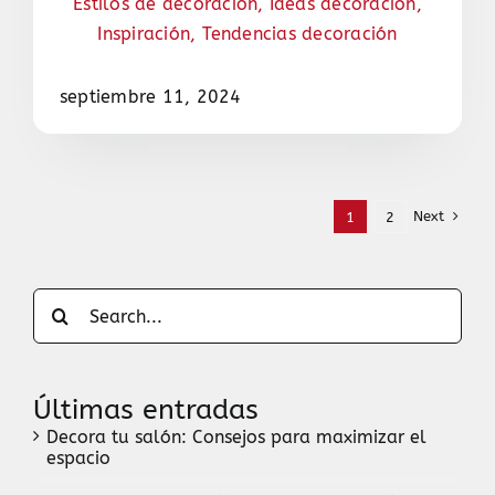
Estilos de decoración
,
Ideas decoración
,
Inspiración
,
Tendencias decoración
septiembre 11, 2024
Next
1
2
Search
for:
Últimas entradas
Decora tu salón: Consejos para maximizar el
espacio