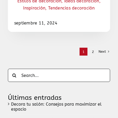
Estilos de decoración
,
Ideas decoración
,
Inspiración
,
Tendencias decoración
septiembre 11, 2024
Next
1
2
Search
for:
Últimas entradas
Decora tu salón: Consejos para maximizar el
espacio