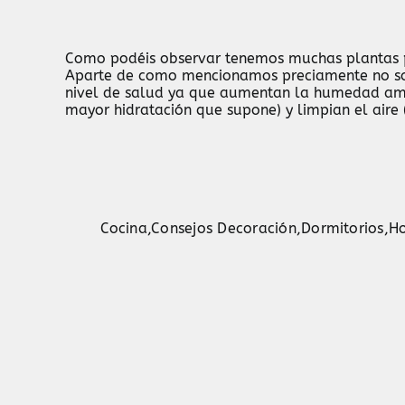
Como podéis observar tenemos muchas plantas pa
Aparte de como mencionamos preciamente no solo
nivel de salud ya que aumentan la humedad ambi
mayor hidratación que supone) y limpian el aire (
Cocina
,
Consejos Decoración
,
Dormitorios
,
H