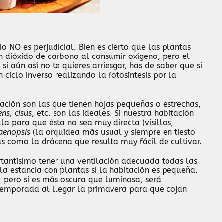
io NO es perjudicial. Bien es cierto que las plantas
n dióxido de carbono al consumir oxígeno, pero el
i aún así no te quieres arriesgar, has de saber que si
 ciclo inverso realizando la fotosíntesis por la
ación son las que tienen hojas pequeñas o estrechas,
ens, cisus
, etc. son las ideales. Si nuestra habitación
a para que ésta no sea muy directa (visillos,
aenopsis
(la orquídea más usual y siempre en tiesto
ras como la drácena que resulta muy fácil de cultivar.
rtantísimo tener una ventilación adecuada todas las
la estancia con plantas si la habitación es pequeña.
a, pero si es más oscura que luminosa, será
temporada al llegar la primavera para que cojan