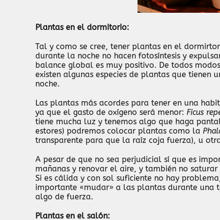
Plantas en el dormitorio:
Tal y como se cree, tener plantas en el dormirtor
durante la noche no hacen fotosíntesis y expulsa
balance global es muy positivo. De todos modos s
existen algunas especies de plantas que tienen un
noche.
Las plantas más acordes para tener en una habit
ya que el gasto de oxígeno será menor:
Ficus rep
tiene mucha luz y tenemos algo que haga pantall
estores) podremos colocar plantas como la
Phal
transparente para que la raíz coja fuerza), u ot
A pesar de que no sea perjudicial sí que es impo
mañanas y renovar el aire, y también no saturar 
Si es cálida y con sol suficiente no hay problem
importante «mudar» a las plantas durante una 
algo de fuerza.
Plantas en el salón: