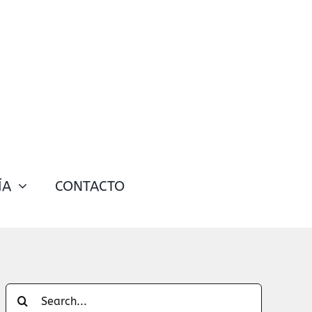
ÍA
CONTACTO
Search
for: