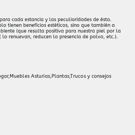
ra cada estancia y las peculiaridades de ésta.
 tienen beneficios estéticos, sino que también a
ente (que resulta positiva para nuestra piel por la
 lo renuevan, reducen la presencia de polvo, etc.).
ogar
,
Muebles Asturias
,
Plantas
,
Trucos y consejos