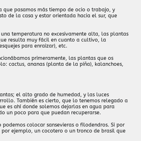
n la que pasamos más tiempo de ocio o trabajo, y
to de la casa y estar orientada hacia el sur, que
 y una temperatura no excesivamente alta, las plantas
ue resulta muy fácil en cuanto a cultivo, la
esquejes para enraizar), etc.
mencionábamos primeramente, las plantas que os
lo: cactus, ananas (planta de la piña), kalanchoes,
lantas; el alto grado de humedad, y las luces
rrollo. También es cierto, que lo tenemos relegado a
 que es ahí donde solemos dejarlas en agua para
ado un poco para que puedan recuperarse.
 podemos colocar sansevieras o filodendros. Si por
 por ejemplo, un cocotero o un tronco de brasil que