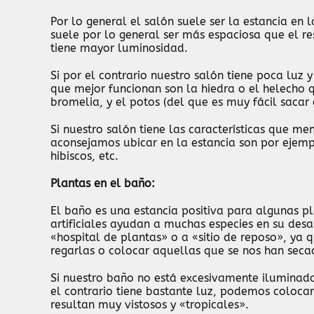
Por lo general el salón suele ser la estancia e
suele por lo general ser más espaciosa que el res
tiene mayor luminosidad.
Si por el contrario nuestro salón tiene poca luz
que mejor funcionan son la hiedra o el helecho q
bromelia, y el potos (del que es muy fácil sacar 
Si nuestro salón tiene las características que 
aconsejamos ubicar en la estancia son por ejemp
hibiscos, etc.
Plantas en el baño:
El baño es una estancia positiva para algunas p
artificiales ayudan a muchas especies en su desa
«hospital de plantas» o a «sitio de reposo», ya
regarlas o colocar aquellas que se nos han sec
Si nuestro baño no está excesivamente iluminado
el contrario tiene bastante luz, podemos colocar
resultan muy vistosos y «tropicales».