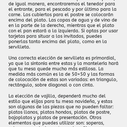
de igual manera, encontraremos el tenedor para
el entrante, para el pescado y por último para la
carne. Los cubiertos para el postre se colocarán
encima del plato. Las copas de agua y de vino de
en la parte de la derecha, mientras que el plato
con el pan estará a la izquierda. Si optas por usar
tarjetas para situar a los invitados, puedes
ponerlas tanto encima del plato, como en la
servilleta.
Una correcta elección de servilleta es primordial,
ya que la sintonía entre estas y la mantelería hará
que tu mesa quede mucho más estilosa. La
medida más común es la de 50×50 y las formas
de colocación de estas son variadas: en triangulo,
rectángulo, sobre diagonal o con cinta.
La elección de vajilla, dependerá mucho del
estilo que elijas para tu mesa navideña, y estas
son algunas de las piezas que no pueden faltar:
platos llanos, platos hondos, platos de postre,
bajoplatos y platos de presentación. Otros
elementos que puedes utilizar son: soperas,