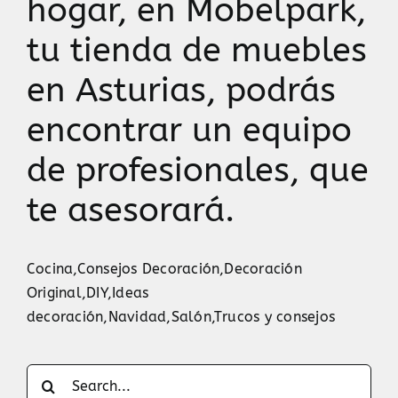
hogar, en Mobelpark,
tu tienda de muebles
en Asturias, podrás
encontrar un equipo
de profesionales, que
te asesorará.
Cocina
,
Consejos Decoración
,
Decoración
Original
,
DIY
,
Ideas
decoración
,
Navidad
,
Salón
,
Trucos y consejos
Search
for: