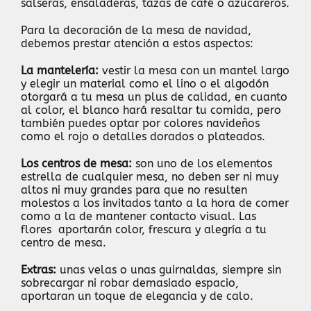
salseras, ensaladeras, tazas de café o azucareros.
Para la decoración de la mesa de navidad,
debemos prestar atención a estos aspectos:
La mantelería:
vestir la mesa con un mantel largo
y elegir un material como el lino o el algodón
otorgará a tu mesa un plus de calidad, en cuanto
al color, el blanco hará resaltar tu comida, pero
también puedes optar por colores navideños
como el rojo o detalles dorados o plateados.
Los centros de mesa:
son uno de los elementos
estrella de cualquier mesa, no deben ser ni muy
altos ni muy grandes para que no resulten
molestos a los invitados tanto a la hora de comer
como a la de mantener contacto visual. Las
flores aportarán color, frescura y alegría a tu
centro de mesa.
Extras:
unas velas o unas guirnaldas, siempre sin
sobrecargar ni robar demasiado espacio,
aportaran un toque de elegancia y de calo.