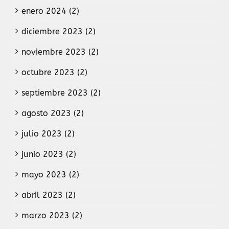
enero 2024 (2)
diciembre 2023 (2)
noviembre 2023 (2)
octubre 2023 (2)
septiembre 2023 (2)
agosto 2023 (2)
julio 2023 (2)
junio 2023 (2)
mayo 2023 (2)
abril 2023 (2)
marzo 2023 (2)