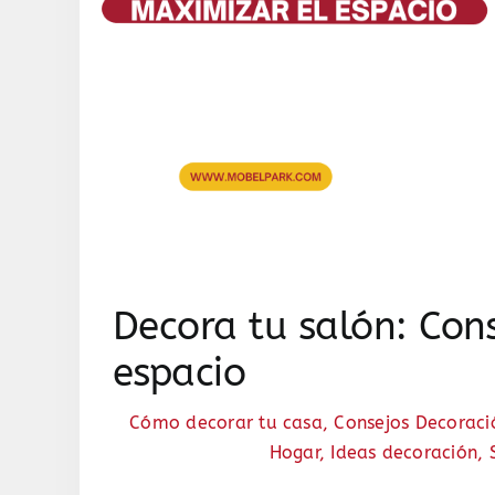
Decora tu salón: Con
espacio
Cómo decorar tu casa
,
Consejos Decoraci
Hogar
,
Ideas decoración
,