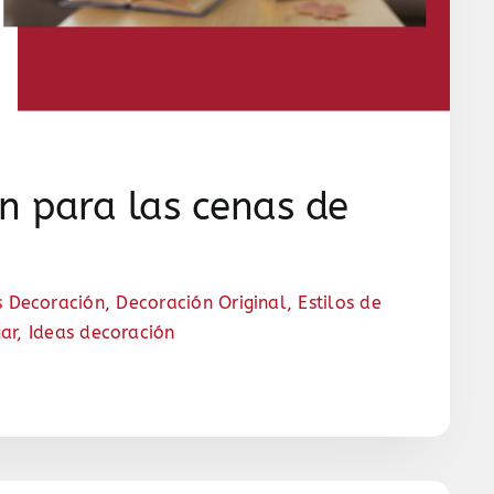
n para las cenas de
s Decoración
,
Decoración Original
,
Estilos de
ar
,
Ideas decoración