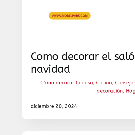
Como decorar el saló
navidad
Cómo decorar tu casa
,
Cocina
,
Consejo
decoración
,
Hog
diciembre 20, 2024