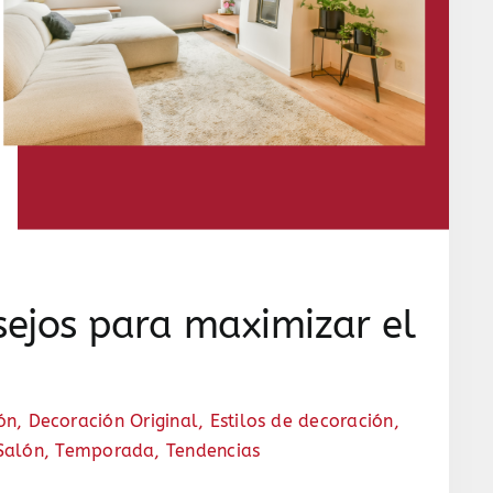
sejos para maximizar el
ón
,
Decoración Original
,
Estilos de decoración
,
Salón
,
Temporada
,
Tendencias