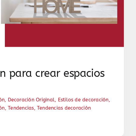
n para crear espacios
ón
,
Decoración Original
,
Estilos de decoración
,
ión
,
Tendencias
,
Tendencias decoración