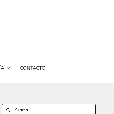
ÍA
CONTACTO
Search
for: