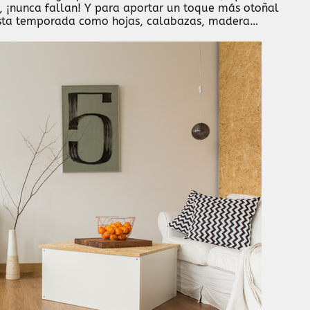
, ¡nunca fallan! Y para aportar un toque más otoñal
e esta temporada como hojas, calabazas, madera…