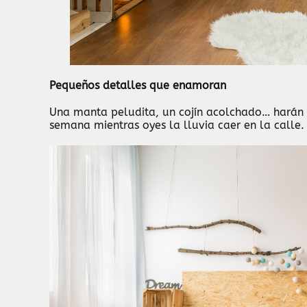
Pequeños detalles que enamoran
Una manta peludita, un cojín acolchado… harán q
semana mientras oyes la lluvia caer en la calle.