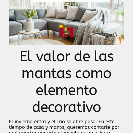
Contacto
El valor de las
mantas como
elemento
decorativo
El invierno entra y el frío se abre paso. En este
tiempo de casa y manta, queremos contarte por
qué apostar por este elemento es un acierto,