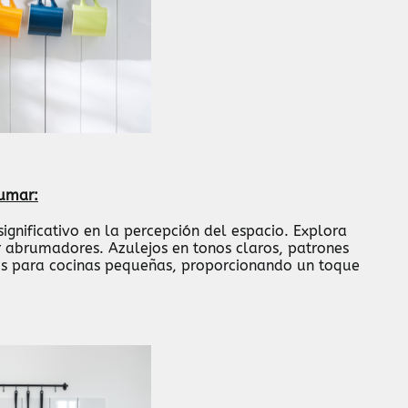
rumar:
ignificativo en la percepción del espacio. Explora
r abrumadores. Azulejos en tonos claros, patrones
tos para cocinas pequeñas, proporcionando un toque