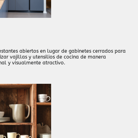
estantes abiertos en lugar de gabinetes cerrados para
ar vajillas y utensilios de cocina de manera
nal y visualmente atractivo.