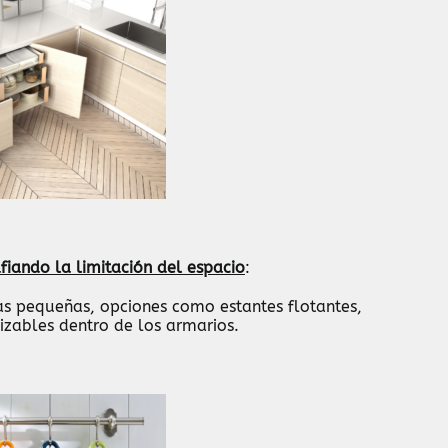
iando la limitación del espacio
:
as pequeñas, opciones como estantes flotantes,
lizables dentro de los armarios.