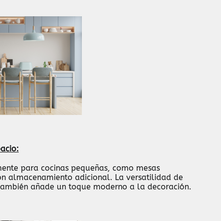
acio:
mente para cocinas pequeñas, como mesas
 con almacenamiento adicional. La versatilidad de
 también añade un toque moderno a la decoración.