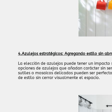
4.Azulejos estratégicos: Agregando estilo sin ab
La elección de azulejos puede tener un impacto s
opciones de azulejos que añadan carácter sin se
sutiles o mosaicos delicados pueden ser perfec
de estilo sin cerrar visualmente el espacio.