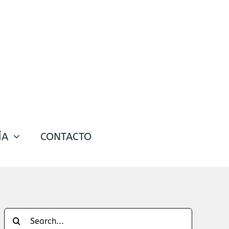
ÍA
CONTACTO
Search
for: