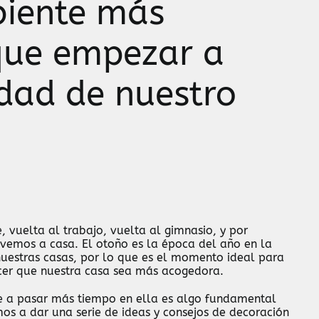
biente más
que empezar a
dad de nuestro
, vuelta al trabajo, vuelta al gimnasio, y por
lvemos a casa. El otoño es la época del año en la
estras casas, por lo que es el momento ideal para
er que nuestra casa sea más acogedora.
te a pasar más tiempo en ella es algo fundamental
os a dar una serie de ideas y consejos de decoración