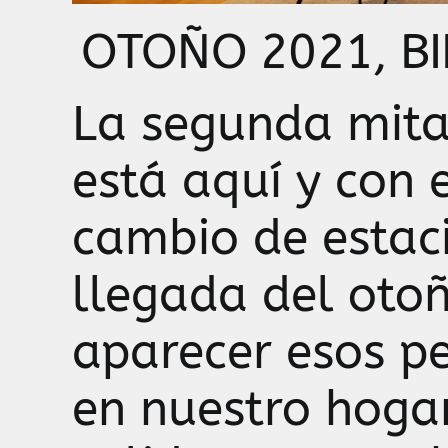
OTOÑO 2021, B
La segunda mita
está aquí y con e
cambio de estaci
llegada del oto
aparecer esos p
en nuestro hoga