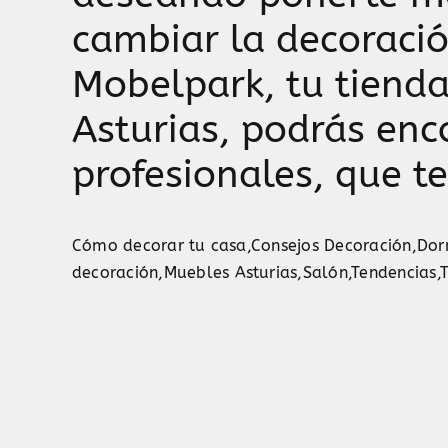
cambiar la decoració
Mobelpark, tu tiend
Asturias, podrás enc
profesionales, que t
Cómo decorar tu casa
,
Consejos Decoración
,
Dor
decoración
,
Muebles Asturias
,
Salón
,
Tendencias
,
T