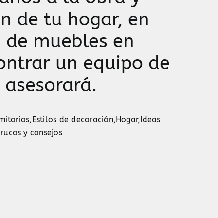
n de tu hogar, en
a de muebles en
ontrar un equipo de
e asesorará.
mitorios
,
Estilos de decoración
,
Hogar
,
Ideas
rucos y consejos