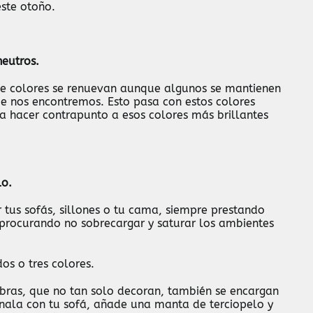
este otoño.
neutros.
de colores se renuevan aunque algunos se mantienen
e nos encontremos. Esto pasa con estos colores
 hacer contrapunto a esos colores más brillantes
lo.
r tus sofás, sillones o tu cama, siempre prestando
y procurando no sobrecargar y saturar los ambientes
os o tres colores.
bras, que no tan solo decoran, también se encargan
ínala con tu sofá, añade una manta de terciopelo y