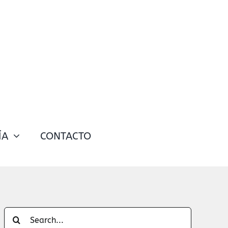
ÍA
CONTACTO
Search
for: