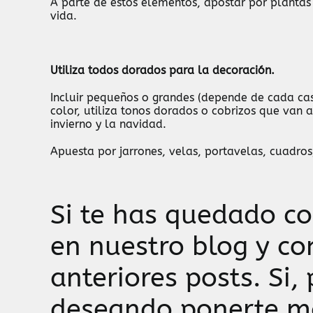
A parte de estos elementos, apostar por plantas
vida.
Utiliza todos dorados para la decoración.
Incluir pequeños o grandes (depende de cada ca
color, utiliza tonos dorados o cobrizos que van
invierno y la navidad.
Apuesta por jarrones, velas, portavelas, cuadros
Si te has quedado c
en nuestro blog y co
anteriores posts. Si,
deseando ponerte ma