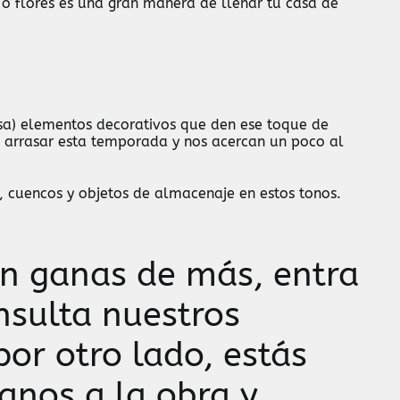
 o flores es una gran manera de llenar tu casa de
sa) elementos decorativos que den ese toque de
 a arrasar esta temporada y nos acercan un poco al
, cuencos y objetos de almacenaje en estos tonos.
on ganas de más, entra
nsulta nuestros
 por otro lado, estás
nos a la obra y