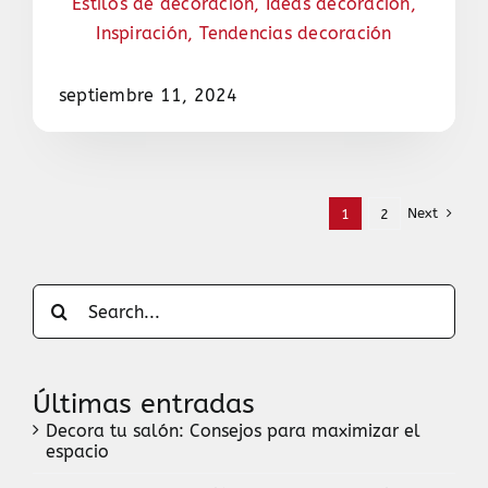
Estilos de decoración
,
Ideas decoración
,
Inspiración
,
Tendencias decoración
septiembre 11, 2024
Next
1
2
Search
for:
Últimas entradas
Decora tu salón: Consejos para maximizar el
espacio