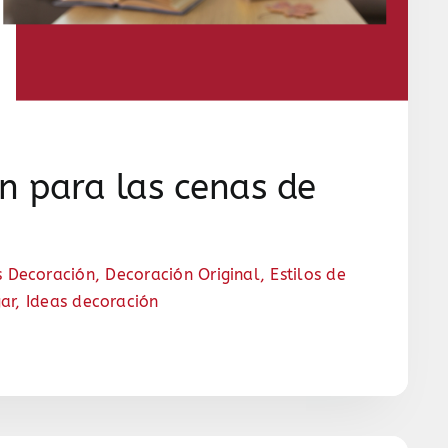
n para las cenas de
s Decoración
,
Decoración Original
,
Estilos de
ar
,
Ideas decoración