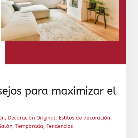
sejos para maximizar el
ón
,
Decoración Original
,
Estilos de decoración
,
Salón
,
Temporada
,
Tendencias