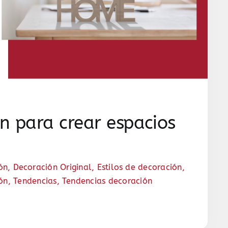
n para crear espacios
ón
,
Decoración Original
,
Estilos de decoración
,
ión
,
Tendencias
,
Tendencias decoración