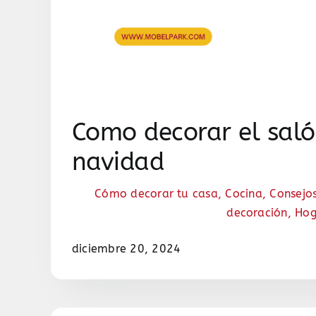
Como decorar el saló
navidad
Cómo decorar tu casa
,
Cocina
,
Consejo
decoración
,
Hog
diciembre 20, 2024