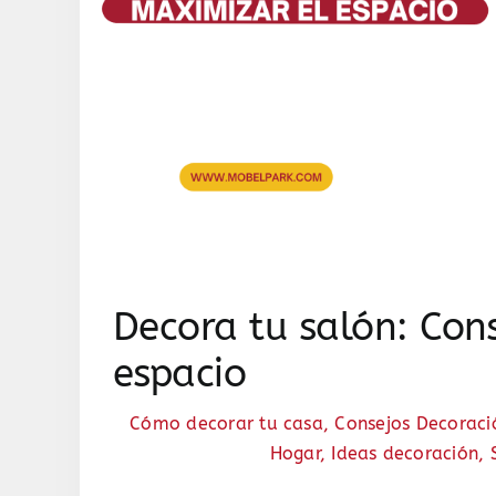
Decora tu salón: Con
espacio
Cómo decorar tu casa
,
Consejos Decoraci
Hogar
,
Ideas decoración
,