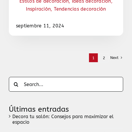
Estilos de decoración
,
Ideas decoración
,
Inspiración
,
Tendencias decoración
septiembre 11, 2024
Next
1
2
Search
for:
Últimas entradas
Decora tu salón: Consejos para maximizar el
espacio