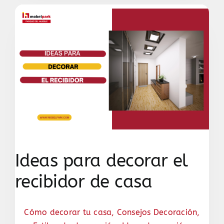
Ideas para decorar el
recibidor de casa
Cómo decorar tu casa
,
Consejos Decoración
,