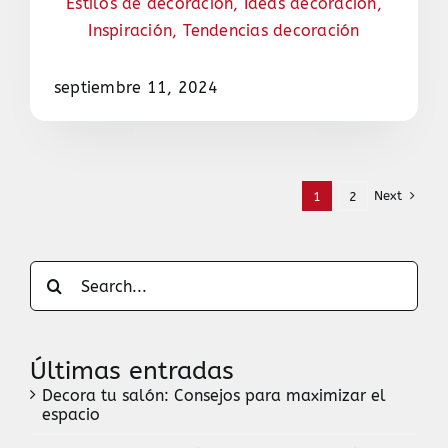
Estilos de decoración
,
Ideas decoración
,
Inspiración
,
Tendencias decoración
septiembre 11, 2024
Next
1
2
Search
for:
Últimas entradas
Decora tu salón: Consejos para maximizar el
espacio