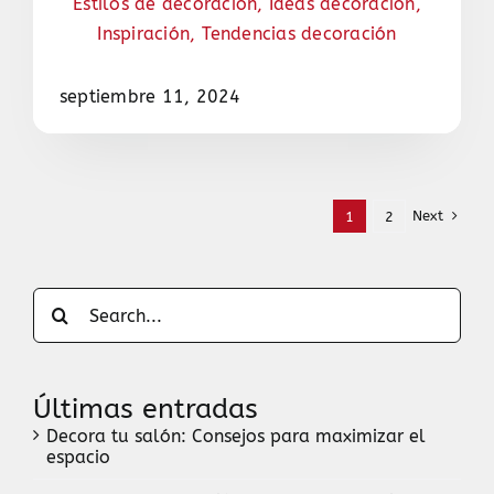
Estilos de decoración
,
Ideas decoración
,
Inspiración
,
Tendencias decoración
septiembre 11, 2024
Next
1
2
Search
for:
Últimas entradas
Decora tu salón: Consejos para maximizar el
espacio