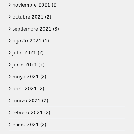
noviembre 2021 (2)
octubre 2021 (2)
septiembre 2021 (3)
agosto 2021 (1)
julio 2021 (2)
junio 2021 (2)
mayo 2021 (2)
abril 2021 (2)
marzo 2021 (2)
febrero 2021 (2)
enero 2021 (2)