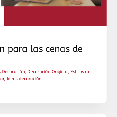
n para las cenas de
s Decoración
,
Decoración Original
,
Estilos de
ar
,
Ideas decoración