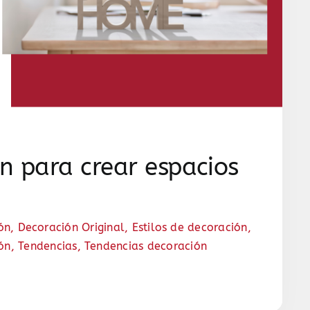
n para crear espacios
ón
,
Decoración Original
,
Estilos de decoración
,
ión
,
Tendencias
,
Tendencias decoración