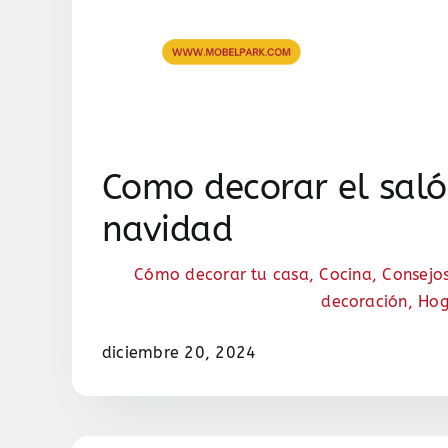
Como decorar el saló
navidad
Cómo decorar tu casa
,
Cocina
,
Consejo
decoración
,
Hog
diciembre 20, 2024