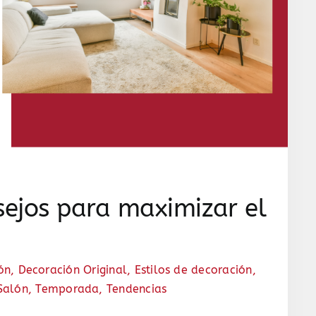
sejos para maximizar el
ón
,
Decoración Original
,
Estilos de decoración
,
Salón
,
Temporada
,
Tendencias