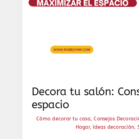
Decora tu salón: Con
espacio
Cómo decorar tu casa
,
Consejos Decoraci
Hogar
,
Ideas decoración
,